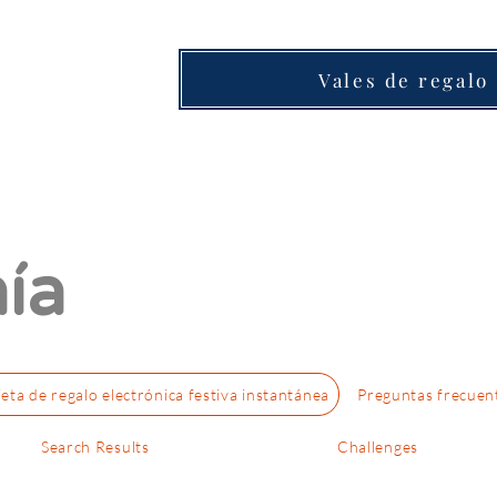
Vales de regalo
ía
jeta de regalo electrónica festiva instantánea
Preguntas frecuen
Search Results
Challenges